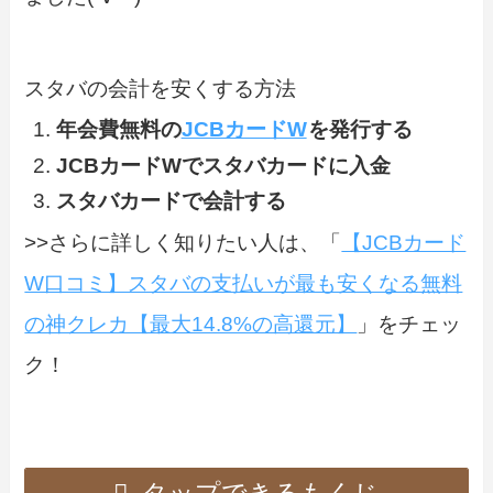
スタバの会計を安くする方法
年会費無料の
JCBカードW
を発行する
JCBカードWでスタバカードに入金
スタバカードで会計する
>>さらに詳しく知りたい人は、「
【JCBカード
W口コミ】スタバの支払いが最も安くなる無料
の神クレカ【最大14.8%の高還元】
」をチェッ
ク！