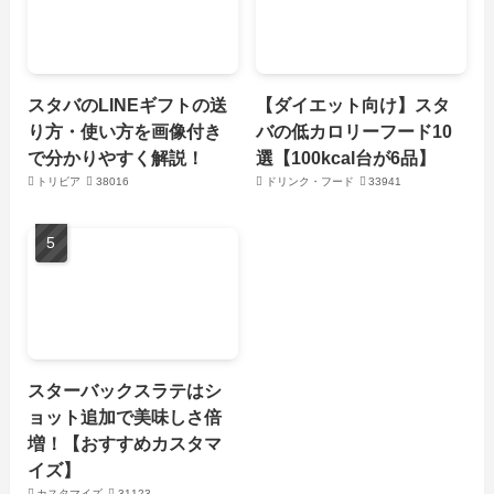
スタバのLINEギフトの送
【ダイエット向け】スタ
り方・使い方を画像付き
バの低カロリーフード10
で分かりやすく解説！
選【100kcal台が6品】
トリビア
38016
ドリンク・フード
33941
スターバックスラテはシ
ョット追加で美味しさ倍
増！【おすすめカスタマ
イズ】
カスタマイズ
31123