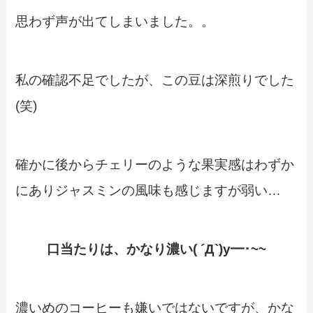
思わず声が出てしまいました。。
私の確認不足でしたが、この豆は深煎りでした
(笑)
確かに後からチェリーのような果実感はわずか
にありジャスミンの風味も感じますが弱い…
口当たりは、かなり濃い( ´Д`)y━･~~
濃いめのコーヒーも嫌いではないですが、かな