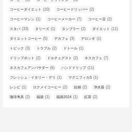
(10)
(2)
コーヒーダイエット
コーヒードリッパー
(1)
(7)
(2)
コーヒーマシン
コーヒーメーカー
コーヒー豆
(33)
(1)
(2)
(11)
スタバ
タリーズ
タンブラー
ダイエット
(5)
(3)
(1)
ダイエットコーヒー
デカフェ
デロンギ
(3)
(2)
(1)
トピック
トラブル
ドトール
(2)
(2)
(7)
ドリップポット
ドルチェグスト
ネスカフェ
(6)
(11)
ネスカフェアンバサダー
ハンドドリップ
(1)
(1)
フレッシュ・イタリー・デリ
マグニフィカS
(1)
(2)
(2)
(2)
レシピ
ロクメイコーヒー
妊婦
浄水器
(2)
(1)
(1)
(2)
珈琲考具
福袋
福袋2024
紅茶