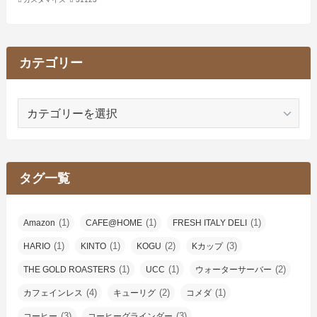
カテゴリー
カ
テ
ゴ
リ
ー
タグ一覧
(1)
(1)
(1)
Amazon
CAFE@HOME
FRESH ITALY DELI
(1)
(1)
(2)
(3)
HARIO
KINTO
KOGU
Kカップ
(1)
(1)
(2)
THE GOLD ROASTERS
UCC
ウォーターサーバー
(4)
(2)
(1)
カフェインレス
キューリグ
コメダ
(3)
(3)
コーヒー
コーヒーグラインダー