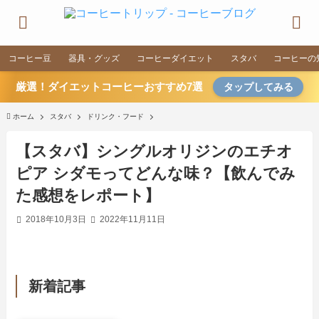
コーヒー豆
器具・グッズ
コーヒーダイエット
スタバ
コーヒーの
厳選！ダイエットコーヒーおすすめ7選
タップしてみる
ホーム
スタバ
ドリンク・フード
【スタバ】シングルオリジンのエチオ
ピア シダモってどんな味？【飲んでみ
た感想をレポート】
2018年10月3日
2022年11月11日
新着記事