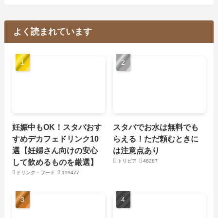
よく読まれています
妊娠中もOK！スタバおす
スタバでお水は無料でも
すめデカフェドリンク10
らえる！ただ頼むときに
選【妊婦さん向けの安心
は注意点あり
して飲めるものを厳選】
トリビア
48287
ドリンク・フード
119477