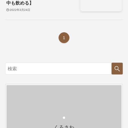
中も飲める】
2022年3月24日
1
くろさわ