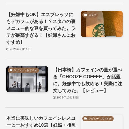
【妊娠中もOK】エスプレッソに
スタバ
もデカフェがある！？スタバの裏
メニュー的な豆を買ってみた。ラ
テが最高すぎる！【妊婦さんにお
すすめ】
2023年9月11日
【日本橋】カフェインの量が選べ
レビュー・おすすめ
る「CHOOZE COFFEE」が話題
に。妊娠中でも飲める！実際に注
文してみた。【レビュー】
2022年10月28日
本当に美味しいカフェインレスコ
レビュー・おすすめ
ーヒーおすすめ10選【妊娠・授乳