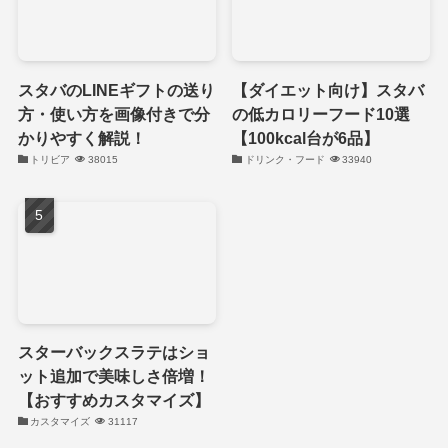
スタバのLINEギフトの送り
【ダイエット向け】スタバ
方・使い方を画像付きで分
の低カロリーフード10選
かりやすく解説！
【100kcal台が6品】
トリビア
38015
ドリンク・フード
33940
スターバックスラテはショ
ット追加で美味しさ倍増！
【おすすめカスタマイズ】
カスタマイズ
31117