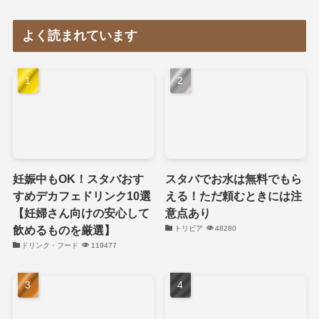
よく読まれています
妊娠中もOK！スタバおす
スタバでお水は無料でもら
すめデカフェドリンク10選
える！ただ頼むときには注
【妊婦さん向けの安心して
意点あり
飲めるものを厳選】
トリビア
48280
ドリンク・フード
119477