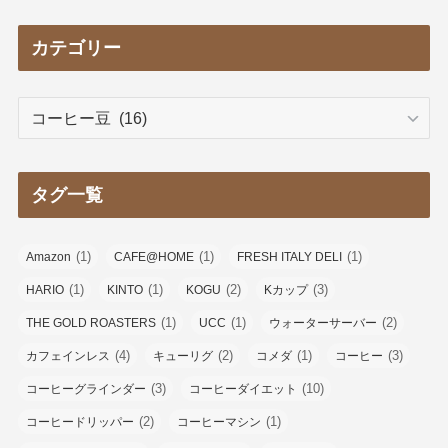
カテゴリー
カ
テ
ゴ
リ
タグ一覧
ー
(1)
(1)
(1)
Amazon
CAFE@HOME
FRESH ITALY DELI
(1)
(1)
(2)
(3)
HARIO
KINTO
KOGU
Kカップ
(1)
(1)
(2)
THE GOLD ROASTERS
UCC
ウォーターサーバー
(4)
(2)
(1)
(3)
カフェインレス
キューリグ
コメダ
コーヒー
(3)
(10)
コーヒーグラインダー
コーヒーダイエット
(2)
(1)
コーヒードリッパー
コーヒーマシン