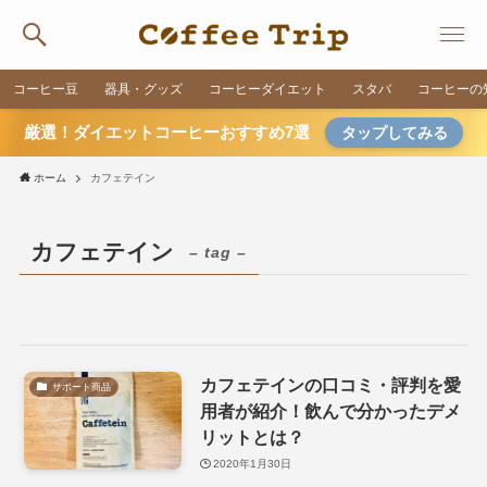
コーヒー豆
器具・グッズ
コーヒーダイエット
スタバ
コーヒーの
厳選！ダイエットコーヒーおすすめ7選
タップしてみる
ホーム
カフェテイン
カフェテイン
– tag –
カフェテインの口コミ・評判を愛
サポート商品
用者が紹介！飲んで分かったデメ
リットとは？
2020年1月30日