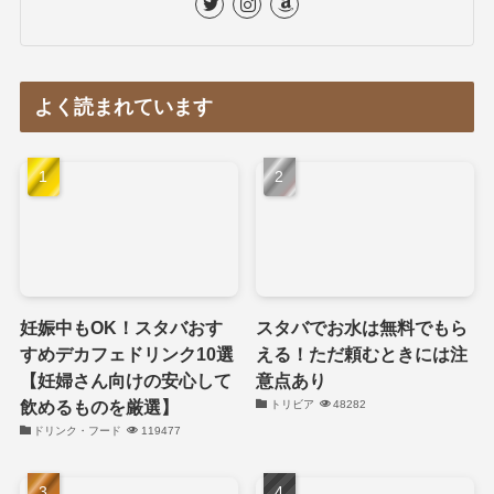
よく読まれています
妊娠中もOK！スタバおす
スタバでお水は無料でもら
すめデカフェドリンク10選
える！ただ頼むときには注
【妊婦さん向けの安心して
意点あり
飲めるものを厳選】
トリビア
48282
ドリンク・フード
119477