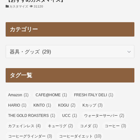
カスタマイズ
31120
カテゴリー
カ
テ
ゴ
リ
タグ一覧
ー
(1)
(1)
(1)
Amazon
CAFE@HOME
FRESH ITALY DELI
(1)
(1)
(2)
(3)
HARIO
KINTO
KOGU
Kカップ
(1)
(1)
(2)
THE GOLD ROASTERS
UCC
ウォーターサーバー
(4)
(2)
(1)
(3)
カフェインレス
キューリグ
コメダ
コーヒー
(3)
(10)
コーヒーグラインダー
コーヒーダイエット