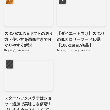
スタバのLINEギフトの送り
【ダイエット向け】スタバ
方・使い方を画像付きで分
の低カロリーフード10選
かりやすく解説！
【100kcal台が6品】
トリビア
38016
ドリンク・フード
33940
スターバックスラテはショ
ット追加で美味しさ倍増！
【おすすめカスタマイズ】