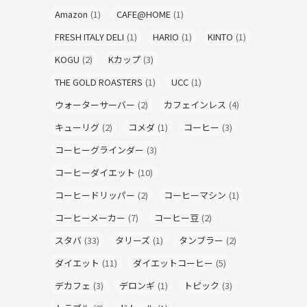
Amazon
(1)
CAFE@HOME
(1)
FRESH ITALY DELI
(1)
HARIO
(1)
KINTO
(1)
KOGU
(2)
Kカップ
(3)
THE GOLD ROASTERS
(1)
UCC
(1)
ウォーターサーバー
(2)
カフェインレス
(4)
キューリグ
(2)
コメダ
(1)
コーヒー
(3)
コーヒーグラインダー
(3)
コーヒーダイエット
(10)
コーヒードリッパー
(2)
コーヒーマシン
(1)
コーヒーメーカー
(7)
コーヒー豆
(2)
スタバ
(33)
タリーズ
(1)
タンブラー
(2)
ダイエット
(11)
ダイエットコーヒー
(5)
デカフェ
(3)
デロンギ
(1)
トピック
(3)