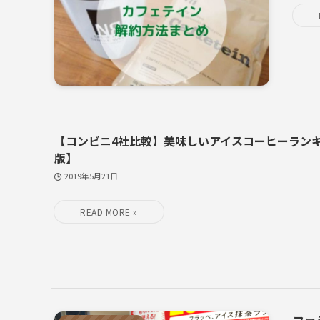
【コンビニ4社比較】美味しいアイスコーヒーランキン
版】
2019年5月21日
ファ