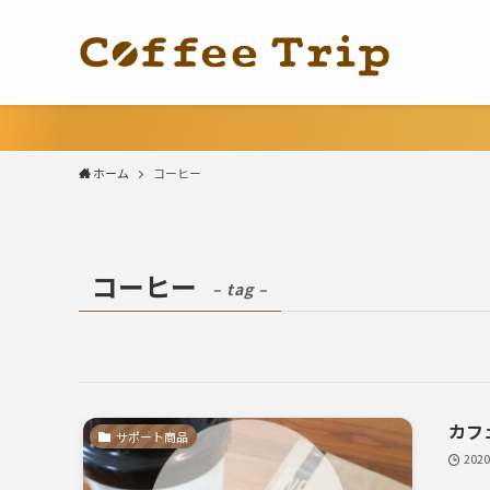
ホーム
コーヒー
コーヒー
– tag –
カフ
サポート商品
202