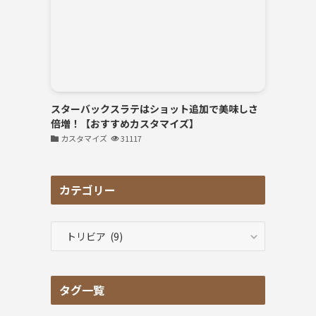
スターバックスラテはショット追加で美味しさ
倍増！【おすすめカスタマイズ】
カスタマイズ
31117
カテゴリー
カ
テ
ゴ
リ
タグ一覧
ー