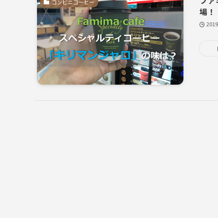
コンビニコーヒー
場！
201