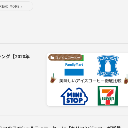
グ【2020年
コンビニコーヒー
ミマのスペシャルティコーヒーに「キリマンジャロ」が新登