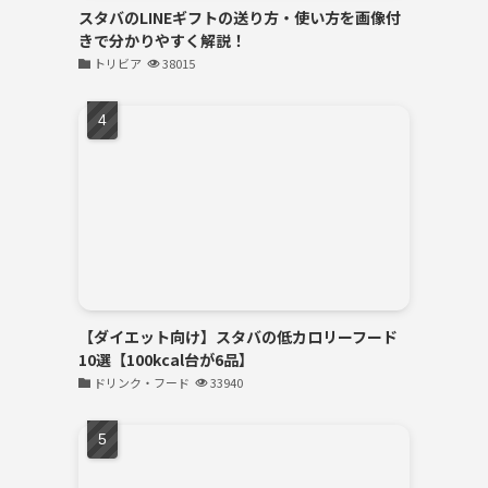
スタバのLINEギフトの送り方・使い方を画像付
きで分かりやすく解説！
トリビア
38015
【ダイエット向け】スタバの低カロリーフード
10選【100kcal台が6品】
ドリンク・フード
33940