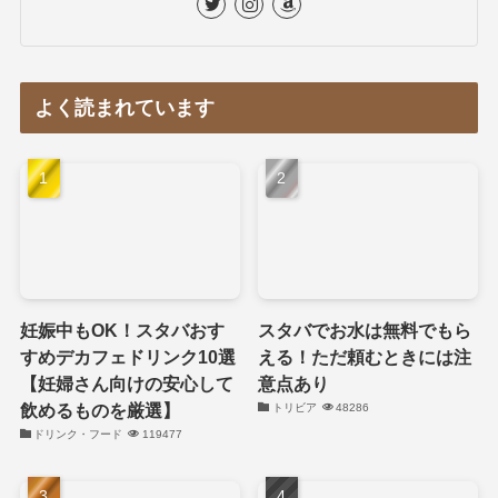
よく読まれています
妊娠中もOK！スタバおす
スタバでお水は無料でもら
すめデカフェドリンク10選
える！ただ頼むときには注
【妊婦さん向けの安心して
意点あり
飲めるものを厳選】
トリビア
48286
ドリンク・フード
119477