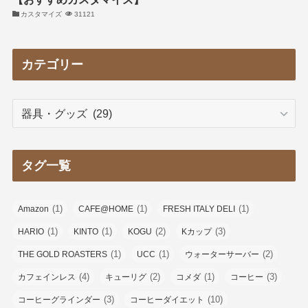
カスタマイズ
31121
カテゴリー
カ
テ
ゴ
リ
タグ一覧
ー
(1)
(1)
(1)
Amazon
CAFE@HOME
FRESH ITALY DELI
(1)
(1)
(2)
(3)
HARIO
KINTO
KOGU
Kカップ
(1)
(1)
(2)
THE GOLD ROASTERS
UCC
ウォーターサーバー
(4)
(2)
(1)
(3)
カフェインレス
キューリグ
コメダ
コーヒー
(3)
(10)
コーヒーグラインダー
コーヒーダイエット