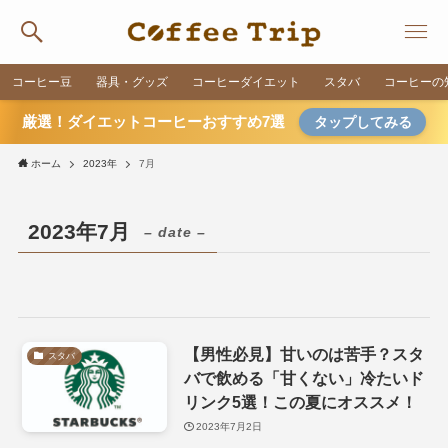
コーヒー豆
器具・グッズ
コーヒーダイエット
スタバ
コーヒーの
厳選！ダイエットコーヒーおすすめ7選
タップしてみる
ホーム
2023年
7月
2023年7月
– date –
【男性必見】甘いのは苦手？スタ
スタバ
バで飲める「甘くない」冷たいド
リンク5選！この夏にオススメ！
2023年7月2日