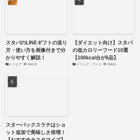
スタバのLINEギフトの送り
【ダイエット向け】スタバ
方・使い方を画像付きで分
の低カロリーフード10選
かりやすく解説！
【100kcal台が6品】
トリビア
38016
ドリンク・フード
33941
スターバックスラテはショ
ット追加で美味しさ倍増！
【おすすめカスタマイズ】