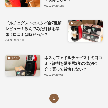
2021年2月16日
ドルチェグストのスタバ全7種類
マシン
レビュー！飲んでみた評価を暴
露！口コミは嘘だった？
2021年2月11日
ネスカフェドルチェグストの口コ
マシン
ミ・評判を愛用歴3年の僕が紹
介！買って後悔しない？
2021年2月9日
1