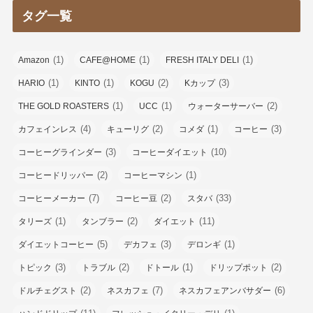
リ
タグ一覧
ー
(1)
(1)
(1)
Amazon
CAFE@HOME
FRESH ITALY DELI
(1)
(1)
(2)
(3)
HARIO
KINTO
KOGU
Kカップ
(1)
(1)
(2)
THE GOLD ROASTERS
UCC
ウォーターサーバー
(4)
(2)
(1)
(3)
カフェインレス
キューリグ
コメダ
コーヒー
(3)
(10)
コーヒーグラインダー
コーヒーダイエット
(2)
(1)
コーヒードリッパー
コーヒーマシン
(7)
(2)
(33)
コーヒーメーカー
コーヒー豆
スタバ
(1)
(2)
(11)
タリーズ
タンブラー
ダイエット
(5)
(3)
(1)
ダイエットコーヒー
デカフェ
デロンギ
(3)
(2)
(1)
(2)
トピック
トラブル
ドトール
ドリップポット
(2)
(7)
(6)
ドルチェグスト
ネスカフェ
ネスカフェアンバサダー