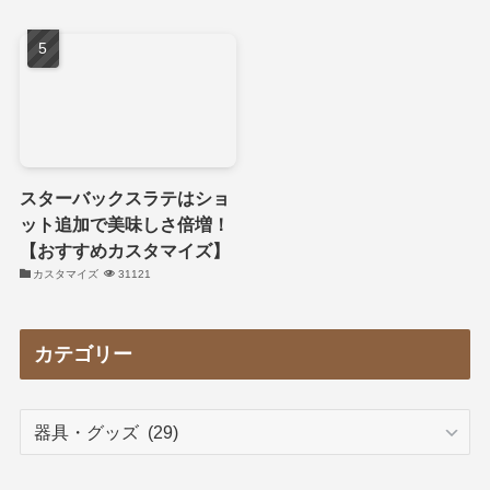
スターバックスラテはショ
ット追加で美味しさ倍増！
【おすすめカスタマイズ】
カスタマイズ
31121
カテゴリー
カ
テ
ゴ