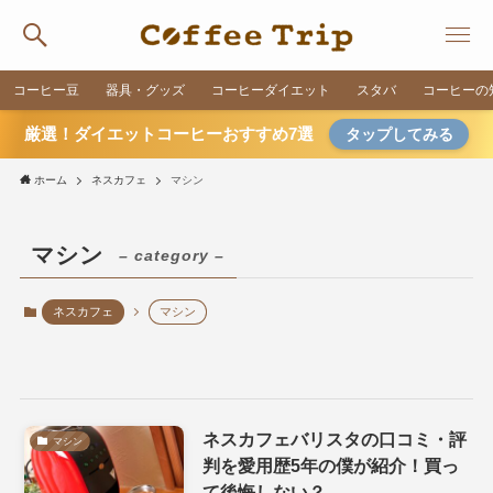
コーヒー豆
器具・グッズ
コーヒーダイエット
スタバ
コーヒーの
厳選！ダイエットコーヒーおすすめ7選
タップしてみる
ホーム
ネスカフェ
マシン
マシン
– category –
ネスカフェ
マシン
ネスカフェバリスタの口コミ・評
マシン
判を愛用歴5年の僕が紹介！買っ
て後悔しない？