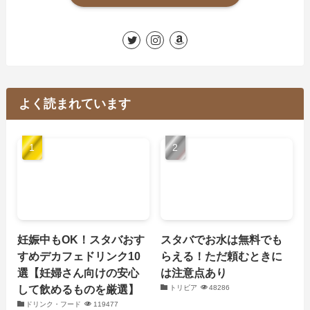
よく読まれています
妊娠中もOK！スタバおす
スタバでお水は無料でも
すめデカフェドリンク10
らえる！ただ頼むときに
選【妊婦さん向けの安心
は注意点あり
して飲めるものを厳選】
トリビア
48286
ドリンク・フード
119477