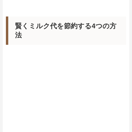
賢くミルク代を節約する4つの方
法