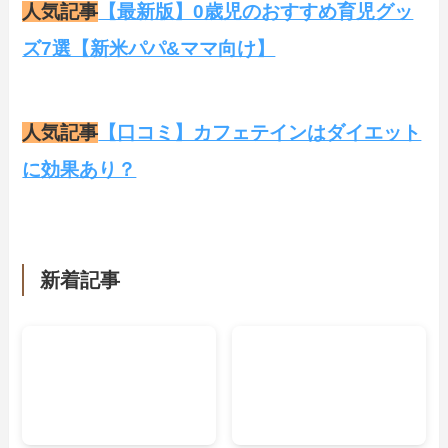
人気記事
【最新版】0歳児のおすすめ育児グッ
ズ7選【新米パパ&ママ向け】
人気記事
【口コミ】カフェテインはダイエット
に効果あり？
新着記事