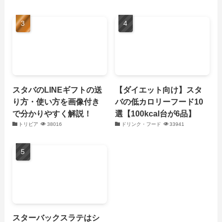
スタバのLINEギフトの送
【ダイエット向け】スタ
り方・使い方を画像付き
バの低カロリーフード10
で分かりやすく解説！
選【100kcal台が6品】
トリビア
38016
ドリンク・フード
33941
スターバックスラテはシ