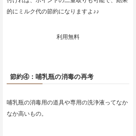
付ければ、ポイントの二重取りも可能で、結果
的にミルク代の節約になりますよ♪♪
利用無料
paypayをはじめる
節約④：哺乳瓶の消毒の再考
哺乳瓶の消毒用の道具や専用の洗浄液ってなか
なか高いもの。