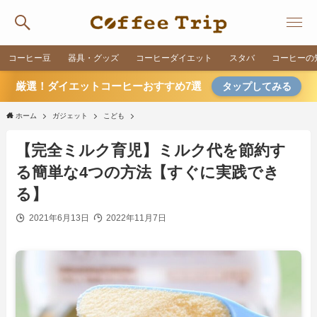
コーヒー豆
器具・グッズ
コーヒーダイエット
スタバ
コーヒーの
厳選！ダイエットコーヒーおすすめ7選
タップしてみる
ホーム
ガジェット
こども
【完全ミルク育児】ミルク代を節約す
る簡単な4つの方法【すぐに実践でき
る】
2021年6月13日
2022年11月7日