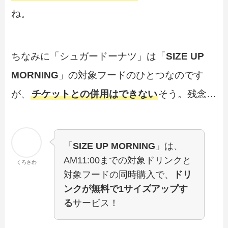
ね。
ちなみに「シュガードーナツ」は「
SIZE UP
MORNING
」の対象フードのひとつなのです
が、
チケットとの併用はできない
そう。残念…
「
SIZE UP MORNING
」は、
AM11:00までの対象ドリンクと
くろさわ
対象フードの同時購入で、
ドリ
ンクが無料で1サイズアップす
る
サービス！