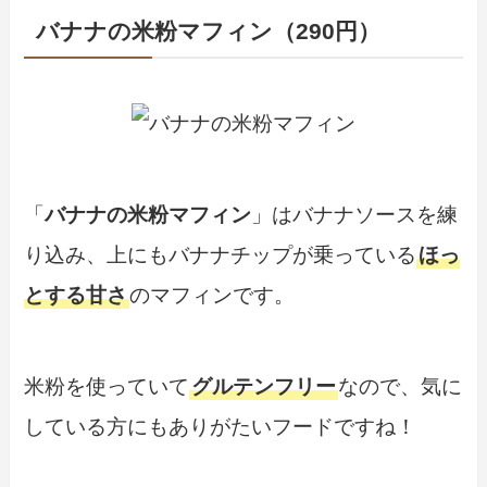
バナナの米粉マフィン（290円）
「
バナナの米粉マフィン
」はバナナソースを練
り込み、上にもバナナチップが乗っている
ほっ
とする甘さ
のマフィンです。
米粉を使っていて
グルテンフリー
なので、気に
している方にもありがたいフードですね！