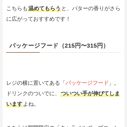
こちらも
温めてもらう
と、バターの香りがさら
に広がっておすすめです！
パッケージフード（215円〜315円）
レジの横に置いてある「
パッケージフード
」。
ドリンクのついでに、
ついつい手が伸びてしま
います
よね。