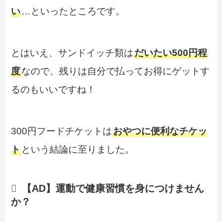
い
…といったところです。
とはいえ、サンドイッチ類は
だいたい500円程
度
なので、残りは自分で払ってお得にゲットす
るのもいいですね！
300円フードチケットは
おやつに便利なチケッ
ト
という結論に至りました。
【AD】運動で健康習慣を身につけません
か？