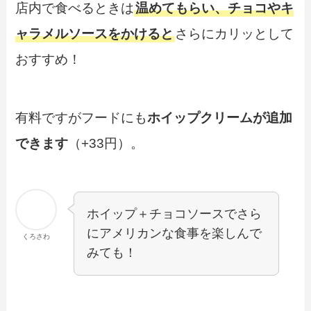
店内で食べるときは
温めてもらい、チョコやキ
ャラメルソースをかけると
さらにカリッとして
おすすめ！
有料ですがフードにも
ホイップクリームが追加
できます
（+33円）。
ホイップ＋チョコソースでさら
にアメリカンな食事を楽しんで
くろさわ
みても！