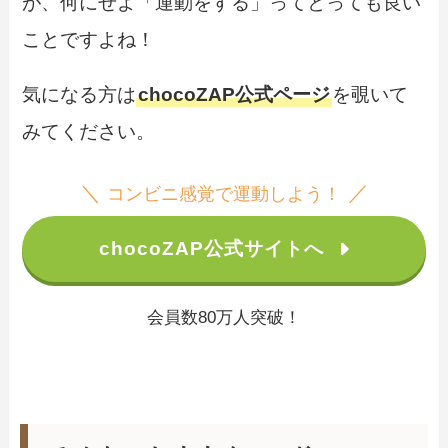
が、何にせよ「運動をする」ってとっても良い
ことですよね！
気になる方は
chocoZAP公式ページ
を覗いて
みてください。
＼
／
コンビニ感覚で運動しよう！
chocoZAP公式サイトへ
会員数80万人突破！