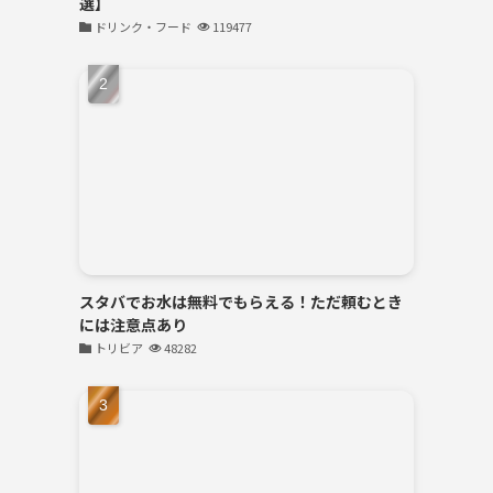
選】
ドリンク・フード
119477
スタバでお水は無料でもらえる！ただ頼むとき
には注意点あり
トリビア
48282