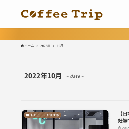
ホーム
2022年
10月
2022年10月
– date –
【日
レビュー・おすすめ
妊娠
202