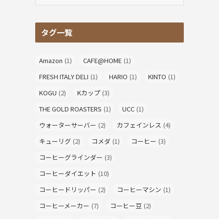
テ
ゴ
リ
タグ一覧
ー
Amazon
(1)
CAFE@HOME
(1)
FRESH ITALY DELI
(1)
HARIO
(1)
KINTO
(1)
KOGU
(2)
Kカップ
(3)
THE GOLD ROASTERS
(1)
UCC
(1)
ウォーターサーバー
(2)
カフェインレス
(4)
キューリグ
(2)
コメダ
(1)
コーヒー
(3)
コーヒーグラインダー
(3)
コーヒーダイエット
(10)
コーヒードリッパー
(2)
コーヒーマシン
(1)
コーヒーメーカー
(7)
コーヒー豆
(2)