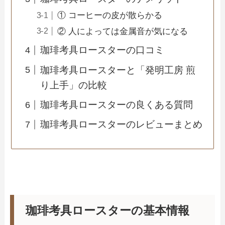
① コーヒーの皮が散らかる
② 人によっては金属音が気になる
珈琲考具ロースターの口コミ
珈琲考具ロースターと「発明工房 煎
り上手」の比較
珈琲考具ロースターの良くある質問
珈琲考具ロースターのレビューまとめ
珈琲考具ロースターの基本情報