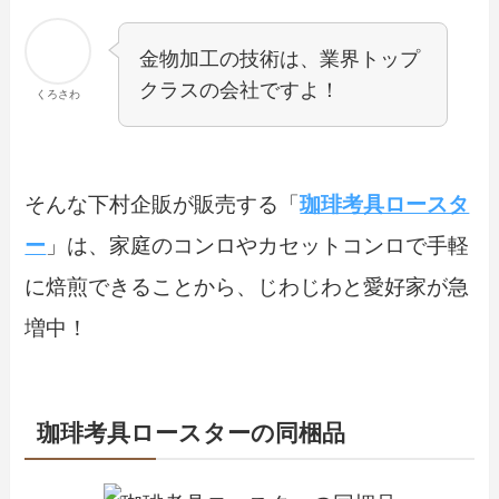
金物加工の技術は、業界トップ
クラスの会社ですよ！
くろさわ
そんな下村企販が販売する「
珈琲考具ロースタ
ー
」は、家庭のコンロやカセットコンロで手軽
に焙煎できることから、じわじわと愛好家が急
増中！
珈琲考具ロースターの同梱品