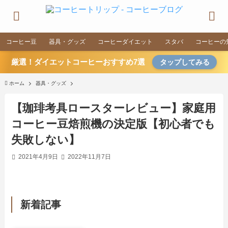
コーヒー豆
器具・グッズ
コーヒーダイエット
スタバ
コーヒーの
厳選！ダイエットコーヒーおすすめ7選
タップしてみる
ホーム
器具・グッズ
【珈琲考具ロースターレビュー】家庭用
コーヒー豆焙煎機の決定版【初心者でも
失敗しない】
2021年4月9日
2022年11月7日
新着記事