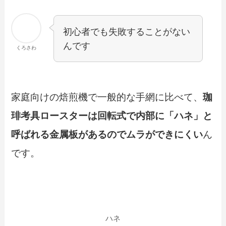
初心者でも失敗することがない
んです
くろさわ
家庭向けの焙煎機で一般的な手網に比べて、
珈
琲考具ロースターは回転式で内部に「ハネ」と
呼ばれる金属板があるのでムラができにくい
ん
です。
ハネ