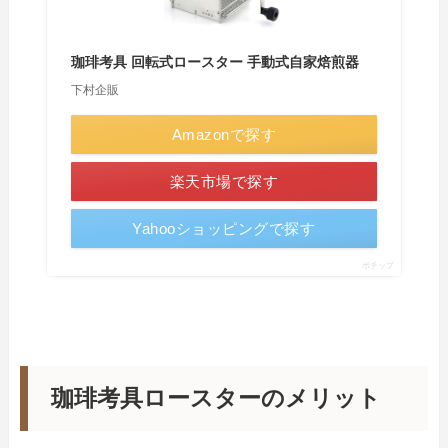
珈琲考具 回転式ロースター 手動式自家焙煎器
下村企販
Amazonで探す
楽天市場で探す
Yahooショッピングで探す
ポチップ
珈琲考具ロースターのメリット