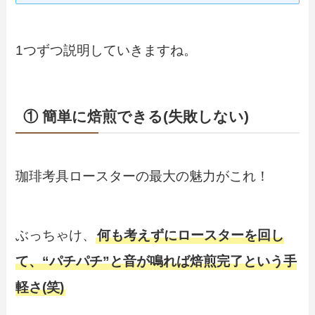
1つずつ説明していきますね。
① 簡単に焙煎できる(失敗しない)
珈琲考具ロースターの最大の魅力がこれ！
ぶっちゃけ、
何も考えずにロースターを回し
て、“パチパチ”と音が鳴れば焙煎完了という手
軽さ(笑)