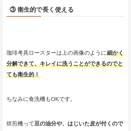
③ 衛生的で長く使える
珈琲考具ロースターは上の画像のように
細かく
分解できて、キレイに洗うことができるのでと
ても衛生的！
ちなみに食洗機もOKです。
焙煎機って
豆の油分や、はじいた皮が付くので