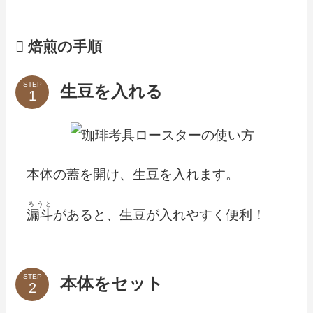
焙煎の手順
STEP
生豆を入れる
本体の蓋を開け、生豆を入れます。
ろうと
漏斗
があると、生豆が入れやすく便利！
STEP
本体をセット