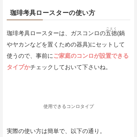
珈琲考具ロースターの使い方
ごとく
珈琲考具ロースターは、
ガスコンロの
五徳
(鍋
やヤカンなどを置くための器具)にセットして
使うので、事前に
ご家庭のコンロが設置できる
タイプか
チェック
しておいて下さいね。
使用できるコンロタイプ
実際の使い方は簡単で、以下の通り。