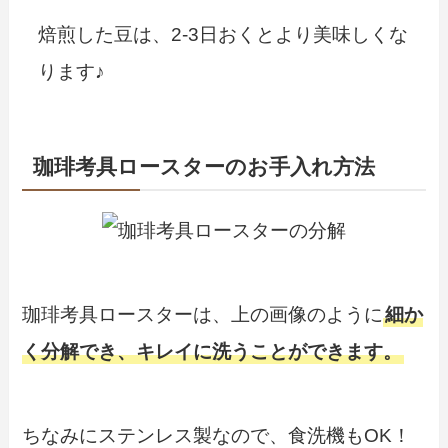
焙煎した豆は、2-3日おくとより美味しくな
ります♪
珈琲考具ロースターのお手入れ方法
珈琲考具ロースターは、上の画像のように
細か
く分解でき、キレイに洗うことができます。
ちなみにステンレス製なので、食洗機もOK！