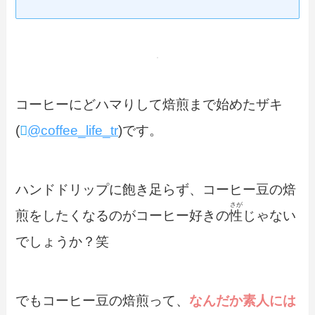
コーヒーにどハマりして焙煎まで始めたザキ
(
@coffee_life_tr
)です。
ハンドドリップに飽き足らず、コーヒー豆の焙
さが
煎をしたくなるのがコーヒー好きの
性
じゃない
でしょうか？笑
でもコーヒー豆の焙煎って、
なんだか素人には