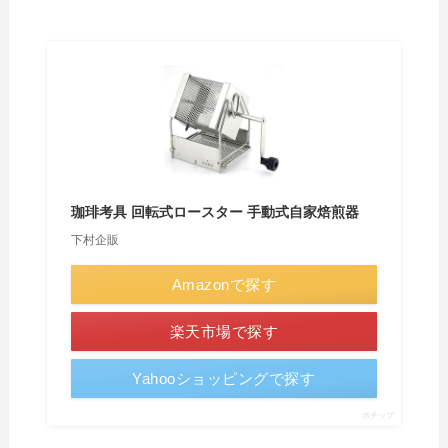
珈琲考具 回転式ロースター 手動式自家焙煎器
下村企販
Amazonで探す
楽天市場で探す
Yahooショッピングで探す
ポチップ