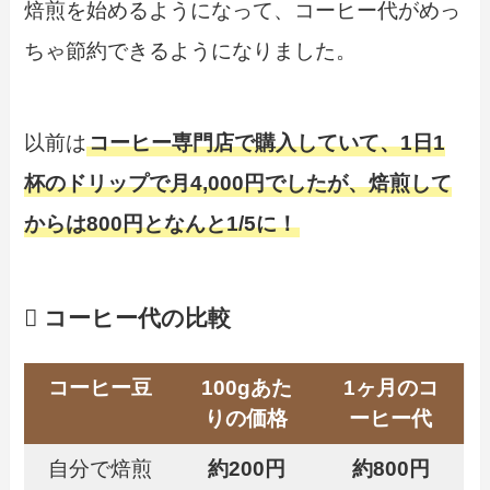
焙煎を始めるようになって、コーヒー代がめっ
ちゃ節約できるようになりました。
以前は
コーヒー専門店で購入していて、1日1
杯のドリップで月4,000円でしたが、焙煎して
からは800円となんと1/5に！
コーヒー代の比較
コーヒー豆
100gあた
1ヶ月のコ
りの価格
ーヒー代
自分で焙煎
約200円
約800円