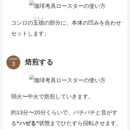
ごとく
コンロの
五徳
の部分に、本体の凹みを合わせ
セットします。
STEP
焙煎する
弱火〜中火で焙煎していきます。
約13分〜20分くらいで、パチパチと音がす
る
“ハゼる”
状態までひたすら回転させます。