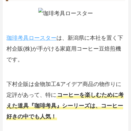
珈琲考具ロースター
は、新潟県に本社を置く下
村企販(株)が手がける家庭用コーヒー豆焙煎機
です。
下村企販は金物加工&アイデア商品の物作りに
定評があって、特に
コーヒーを楽しむために考
えた道具『珈琲考具』シーリーズは、コーヒー
好きの中でも人気！