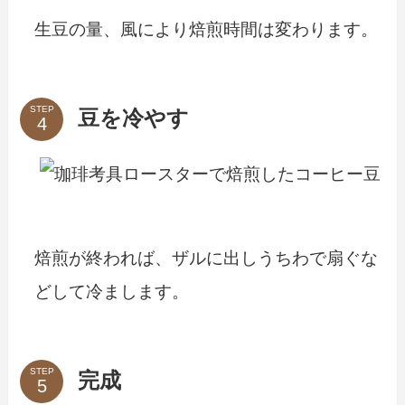
生豆の量、風により焙煎時間は変わります。
STEP
豆を冷やす
焙煎が終われば、ザルに出しうちわで扇ぐな
どして冷まします。
STEP
完成