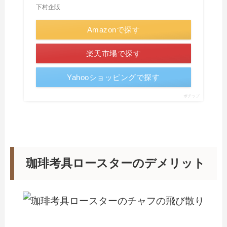
下村企販
Amazonで探す
楽天市場で探す
Yahooショッピングで探す
ポチップ
珈琲考具ロースターのデメリット