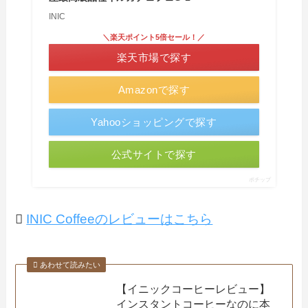
INIC
＼楽天ポイント5倍セール！／
楽天市場で探す
Amazonで探す
Yahooショッピングで探す
公式サイトで探す
ポチップ
INIC Coffeeのレビューはこちら
あわせて読みたい
【イニックコーヒーレビュー】
インスタントコーヒーなのに本