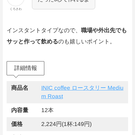
くろさわ
インスタントタイプなので、
職場や外出先でも
サッと作って飲める
のも嬉しいポイント。
詳細情報
商品名
INIC coffee ロースタリー Mediu
m Roast
内容量
12本
価格
2,224円(1杯:149円)