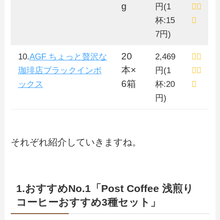
g
円(1
杯:15
7円)
20
10.
AGF ちょっと贅沢な
2,469
本×
珈琲店ブラックインボ
円(1
6箱
ックス
杯:20
円)
それぞれ紹介していきますね。
1.おすすめNo.1「Post Coffee 浅煎り
コーヒーおすすめ3種セット」