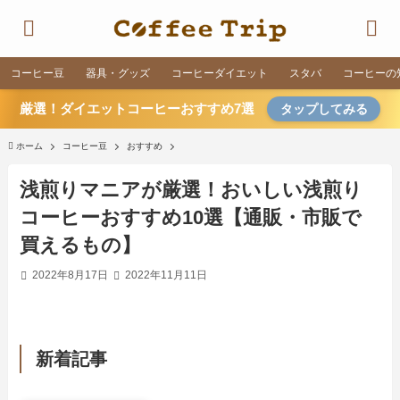
コーヒー豆
器具・グッズ
コーヒーダイエット
スタバ
コーヒーの
厳選！ダイエットコーヒーおすすめ7選
タップしてみる
ホーム
コーヒー豆
おすすめ
浅煎りマニアが厳選！おいしい浅煎り
コーヒーおすすめ10選【通販・市販で
買えるもの】
2022年8月17日
2022年11月11日
新着記事