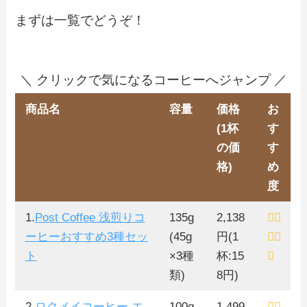
まずは一覧でどうぞ！
＼ クリックで気になるコーヒーへジャンプ ／
商品名
容量
価格
お
(1杯
す
の価
す
格)
め
度
1.
Post Coffee 浅煎りコ
135g
2,138
ーヒーおすすめ3種セッ
(45g
円(1
ト
×3種
杯:15
類)
8円)
2.
ロクメイコーヒー エ
100g
1,499