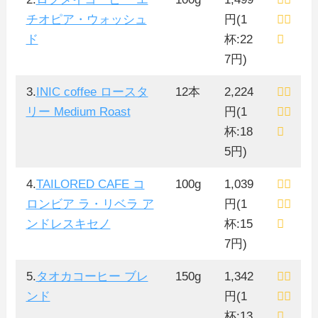
チオピア・ウォッシュ
円(1
ド
杯:22
7円)
3.
INIC coffee ロースタ
12本
2,224
リー Medium Roast
円(1
杯:18
5円)
4.
TAILORED CAFE コ
100g
1,039
ロンビア ラ・リベラ ア
円(1
ンドレスキセノ
杯:15
7円)
5.
タオカコーヒー ブレ
150g
1,342
ンド
円(1
杯:13