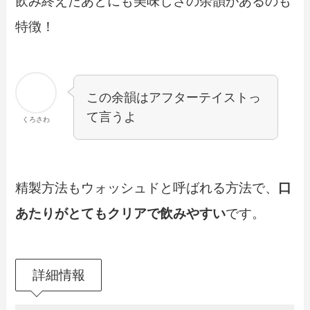
飲み終えたあとにも美味しさの
余韻
があるのも
特徴！
この余韻はアフターテイストっ
て言うよ
くろさわ
精製方法もウォッシュドと呼ばれる方法で、
口
あたりがとてもクリアで飲みやすい
です。
詳細情報