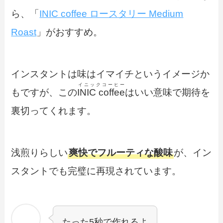
ら、「
INIC coffee ロースタリー Medium
Roast
」がおすすめ。
インスタントは味はイマイチというイメージか
イニックコーヒー
もですが、この
INIC coffee
はいい意味で期待を
裏切ってくれます。
浅煎りらしい
爽快でフルーティな酸味
が、イン
スタントでも完璧に再現されています。
たった5秒で作れるよ