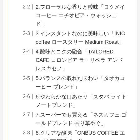
2.フローラルな香りと酸味「ロクメイ
コーヒー エチオピア・ウォッシュ
ド」
3.インスタントなのに美味しい「INIC
coffee ロースタリー Medium Roast」
4.酸味とコクの融合「TAILORED
CAFE コロンビア ラ・リベラ アンド
レスキセノ」
5.バランスの取れた味わい「タオカコ
ーヒー ブレンド」
6.やわらかな口あたり「スタバ ライト
ノートブレンド」
7.スーパーでも買える「ネスカフェ ゴ
ールドブレンド 香り華やぐ」
8.クリアな酸味「ONBUS COFFEE エ