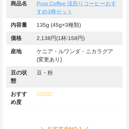
商品名
Post Coffee 浅煎りコーヒーおす
すめ3種セット
内容量
135g (45g×3種類)
価格
2,138円(1杯:158円)
産地
ケニア・ルワンダ・ニカラグア
(変更あり)
豆の状
豆・粉
態
おすす
め度
＼ おすすめNO.1 ／