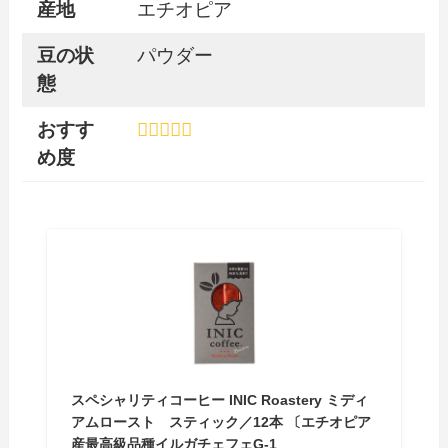
産地
エチオピア
豆の状
パウダー
態
おすす
め度
スペシャリティコーヒー INIC Roastery ミディ
アムロースト スティック／12本 〔エチオピア
産最高級品種イルガチェフェG-1