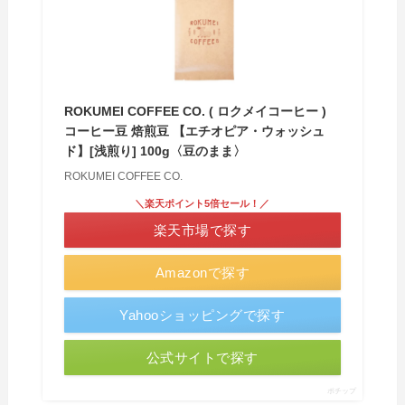
ROKUMEI COFFEE CO. ( ロクメイコーヒー )
コーヒー豆 焙煎豆 【エチオピア・ウォッシュ
ド】[浅煎り] 100g〈豆のまま〉
ROKUMEI COFFEE CO.
＼楽天ポイント5倍セール！／
楽天市場で探す
Amazonで探す
Yahooショッピングで探す
公式サイトで探す
ポチップ