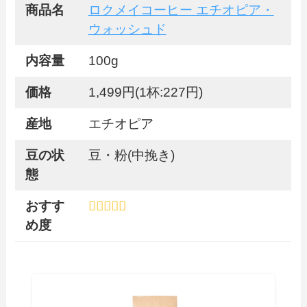
商品名
ロクメイコーヒー エチオピア・
ウォッシュド
内容量
100g
価格
1,499円(1杯:227円)
産地
エチオピア
豆の状
豆・粉(中挽き)
態
おすす
め度