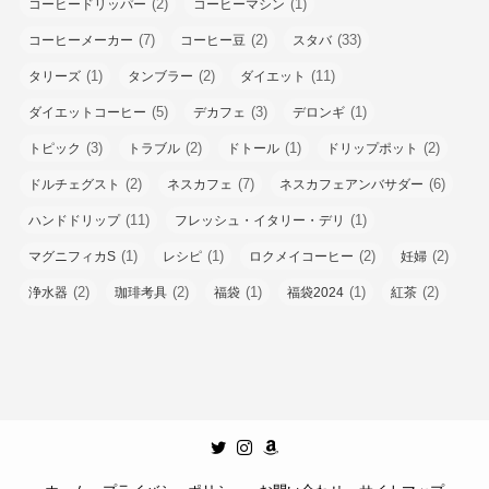
(2)
(1)
コーヒードリッパー
コーヒーマシン
(7)
(2)
(33)
コーヒーメーカー
コーヒー豆
スタバ
(1)
(2)
(11)
タリーズ
タンブラー
ダイエット
(5)
(3)
(1)
ダイエットコーヒー
デカフェ
デロンギ
(3)
(2)
(1)
(2)
トピック
トラブル
ドトール
ドリップポット
(2)
(7)
(6)
ドルチェグスト
ネスカフェ
ネスカフェアンバサダー
(11)
(1)
ハンドドリップ
フレッシュ・イタリー・デリ
(1)
(1)
(2)
(2)
マグニフィカS
レシピ
ロクメイコーヒー
妊婦
(2)
(2)
(1)
(1)
(2)
浄水器
珈琲考具
福袋
福袋2024
紅茶