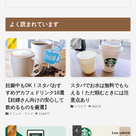
よく読まれています
妊娠中もOK！スタバおす
スタバでお水は無料でもら
すめデカフェドリンク10選
える！ただ頼むときには注
【妊婦さん向けの安心して
意点あり
飲めるものを厳選】
トリビア
48279
ドリンク・フード
119477