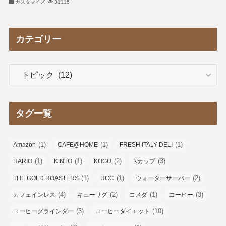
カスタマイズ
31115
カテゴリー
カ
テ
ゴ
リ
タグ一覧
ー
(1)
(1)
(1)
Amazon
CAFE@HOME
FRESH ITALY DELI
(1)
(1)
(2)
(3)
HARIO
KINTO
KOGU
Kカップ
(1)
(1)
(2)
THE GOLD ROASTERS
UCC
ウォーターサーバー
(4)
(2)
(1)
(3)
カフェインレス
キューリグ
コメダ
コーヒー
(3)
(10)
コーヒーグラインダー
コーヒーダイエット