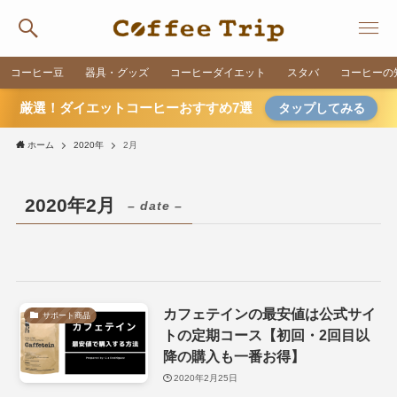
コーヒー豆
器具・グッズ
コーヒーダイエット
スタバ
コーヒーの
厳選！ダイエットコーヒーおすすめ7選
タップしてみる
ホーム
2020年
2月
2020年2月
– date –
カフェテインの最安値は公式サイ
サポート商品
トの定期コース【初回・2回目以
降の購入も一番お得】
2020年2月25日