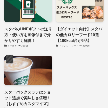
スタバのLINEギフトの送り
【ダイエット向け】スタバ
方・使い方を画像付きで分
の低カロリーフード10選
かりやすく解説！
【100kcal台が6品】
トリビア
38015
ドリンク・フード
33936
スターバックスラテはショ
ット追加で美味しさ倍増！
【おすすめカスタマイズ】