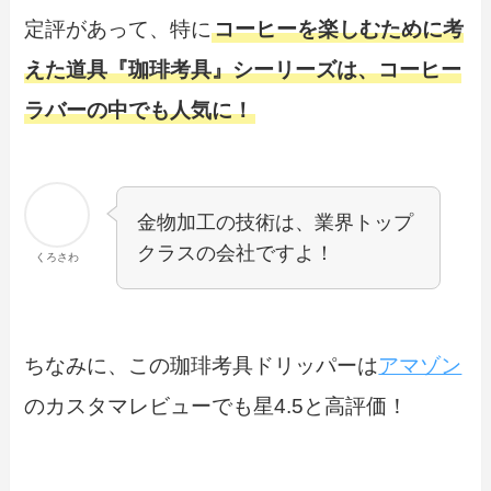
定評があって、特に
コーヒーを楽しむために考
えた道具『珈琲考具』シーリーズは、コーヒー
ラバーの中でも人気に！
金物加工の技術は、業界トップ
クラスの会社ですよ！
くろさわ
ちなみに、この珈琲考具ドリッパーは
アマゾン
のカスタマレビューでも星4.5と高評価！