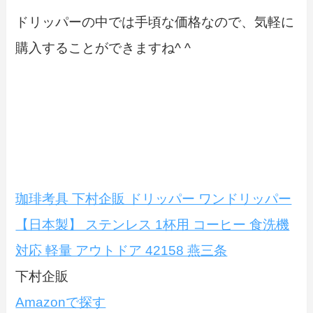
ドリッパーの中では手頃な価格なので、気軽に
購入することができますね^ ^
珈琲考具 下村企販 ドリッパー ワンドリッパー
【日本製】 ステンレス 1杯用 コーヒー 食洗機
対応 軽量 アウトドア 42158 燕三条
下村企販
Amazonで探す