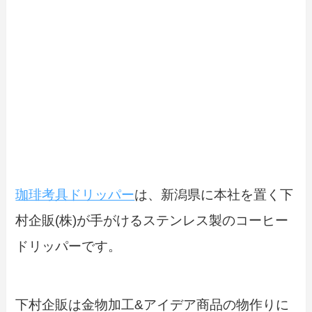
珈琲考具ドリッパー
は、新潟県に本社を置く下
村企販(株)が手がけるステンレス製のコーヒー
ドリッパーです。
下村企販は金物加工&アイデア商品の物作りに