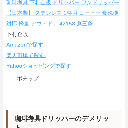
珈琲考具 下村企販 ドリッパー ワンドリッパー
【日本製】 ステンレス 1杯用 コーヒー 食洗機
対応 軽量 アウトドア 42158 燕三条
下村企販
Amazonで探す
楽天市場で探す
Yahooショッピングで探す
ポチップ
珈琲考具ドリッパーのデメリッ
ト