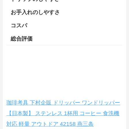
お手入れのしやすさ
コスパ
総合評価
珈琲考具 下村企販 ドリッパー ワンドリッパー
【日本製】 ステンレス 1杯用 コーヒー 食洗機
対応 軽量 アウトドア 42158 燕三条