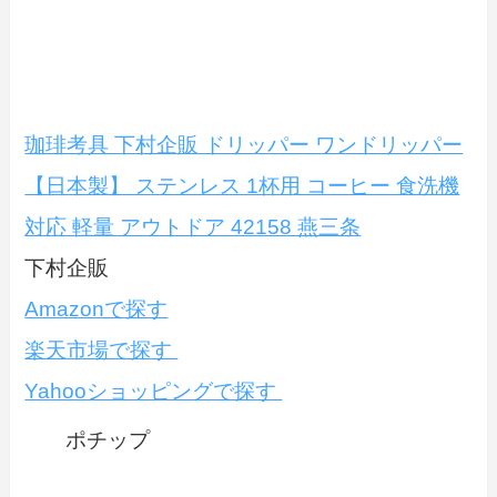
珈琲考具 下村企販 ドリッパー ワンドリッパー
【日本製】 ステンレス 1杯用 コーヒー 食洗機
対応 軽量 アウトドア 42158 燕三条
下村企販
Amazonで探す
楽天市場で探す
Yahooショッピングで探す
ポチップ