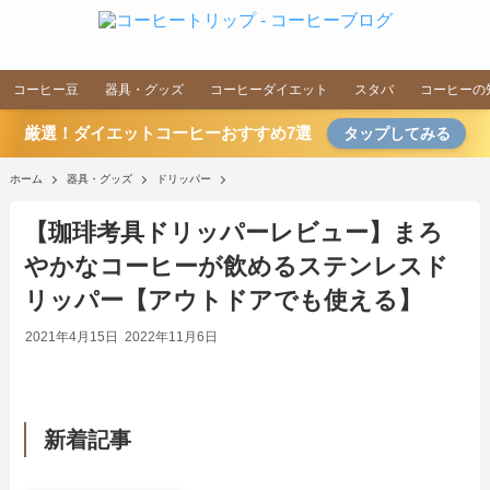
コーヒー豆
器具・グッズ
コーヒーダイエット
スタバ
コーヒーの
厳選！ダイエットコーヒーおすすめ7選
タップしてみる
ホーム
器具・グッズ
ドリッパー
【珈琲考具ドリッパーレビュー】まろ
やかなコーヒーが飲めるステンレスド
リッパー【アウトドアでも使える】
2021年4月15日
2022年11月6日
新着記事