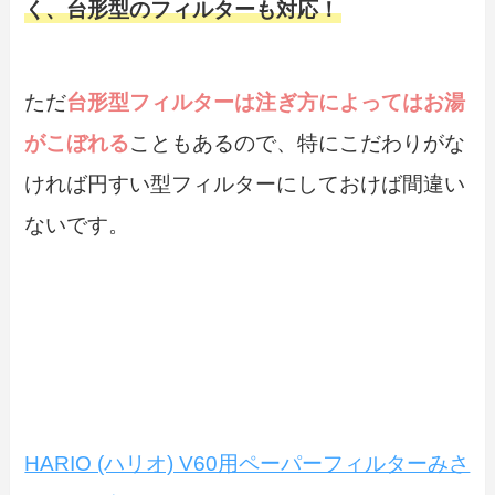
く、台形型のフィルターも対応！
ただ
台形型フィルターは注ぎ方によってはお湯
がこぼれる
こともあるので、
特にこだわりがな
ければ円すい型フィルターにしておけば間違い
ない
です。
HARIO (ハリオ) V60用ペーパーフィルターみさ