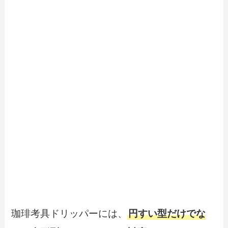
珈琲考具ドリッパーには、
円すい型だけでな