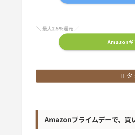
＼ 最大2.5%還元 ／
Amazon
タ
Amazonプライムデーで、