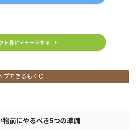
ギフト券にチャージする
ップできるもくじ
買い物前にやるべき5つの準備