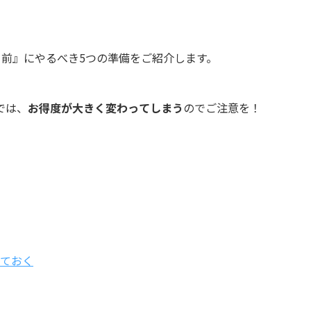
前』にやるべき5つの準備をご紹介します。
では、
お得度が大きく変わってしまう
のでご注意を！
ておく