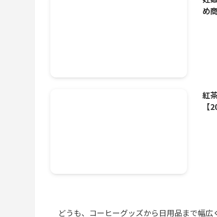
め
紅
【2
どうも、コーヒーグッズから日用品まで幅広くA