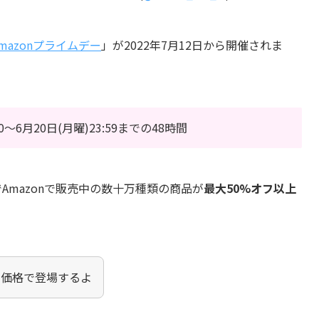
mazonプライムデー
」が2022年7月12日から開催されま
00〜6月20日(月曜)23:59までの48時間
でAmazonで販売中の数十万種類の商品が
最大50%オフ以上
。
の価格で登場するよ