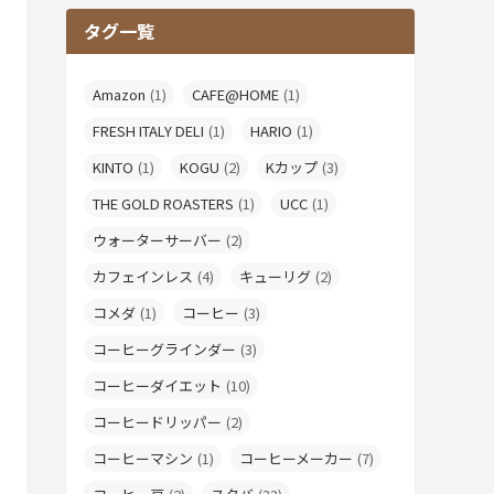
タグ一覧
Amazon
(1)
CAFE@HOME
(1)
FRESH ITALY DELI
(1)
HARIO
(1)
KINTO
(1)
KOGU
(2)
Kカップ
(3)
THE GOLD ROASTERS
(1)
UCC
(1)
ウォーターサーバー
(2)
カフェインレス
(4)
キューリグ
(2)
コメダ
(1)
コーヒー
(3)
コーヒーグラインダー
(3)
コーヒーダイエット
(10)
コーヒードリッパー
(2)
コーヒーマシン
(1)
コーヒーメーカー
(7)