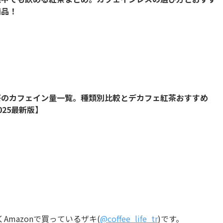
商品！
茶のカフェイン量一覧。種類別比較とデカフェ紅茶おすすめ
025最新版】
mazonで買っているザキ(
@coffee_life_tr
)です。