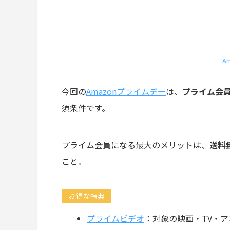
A
今回の
Amazonプライムデー
は、
プライム会
須条件です。
プライム会員になる最大のメリットは、
送料
こと。
お得な特典
プライムビデオ
：対象の映画・TV・