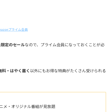
mazonプライム会員
員限定のセール
なので、プライム会員になっておくことが必
無料・はやく届く
以外にもお得な特典がたくさん受けられる
アニメ・オリジナル番組が見放題