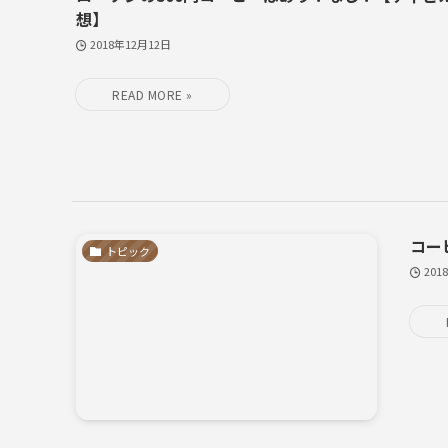
想】
2018年12月12日
コー
トピック
201