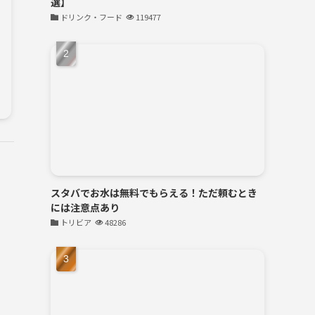
選】
ドリンク・フード
119477
スタバでお水は無料でもらえる！ただ頼むとき
には注意点あり
トリビア
48286