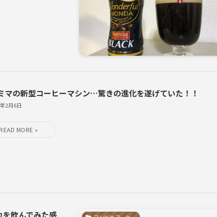
ミマの新型コーヒーマシン…驚きの進化を遂げていた！！
9年2月6日
カを飲んでみた感
コンビニコーヒー