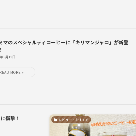
ミマのスペシャルティコーヒーに「キリマンジャロ」が新登
！
9年5月19日
ヒーに衝撃！
レビュー・おすすめ