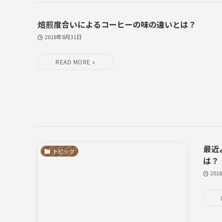
焙煎度合いによるコーヒーの味の違いとは？
2018年8月31日
最近
トピック
は？
201