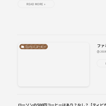
ファ
コンビニコーヒー
201
ローソンの500円コーヒーはあり？なし？【ティピ