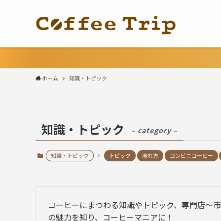
ホーム
知識・トピック
知識・トピック
– category –
知識・トピック
トピック
淹れ方
コンビニコーヒー
コーヒーにまつわる知識やトピック、専門店〜市
の魅力を知り、コーヒーマニアに！