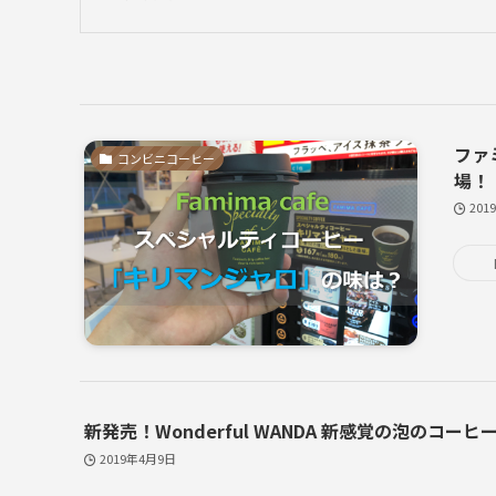
ファ
コンビニコーヒー
場！
201
新発売！Wonderful WANDA 新感覚の泡のコー
2019年4月9日