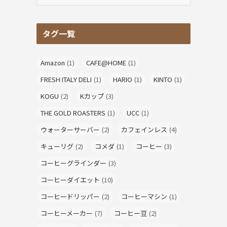
テ
ゴ
リ
タグ一覧
ー
Amazon
(1)
CAFE@HOME
(1)
FRESH ITALY DELI
(1)
HARIO
(1)
KINTO
(1)
KOGU
(2)
Kカップ
(3)
THE GOLD ROASTERS
(1)
UCC
(1)
ウォーターサーバー
(2)
カフェインレス
(4)
キューリグ
(2)
コメダ
(1)
コーヒー
(3)
コーヒーグラインダー
(3)
コーヒーダイエット
(10)
コーヒードリッパー
(2)
コーヒーマシン
(1)
コーヒーメーカー
(7)
コーヒー豆
(2)